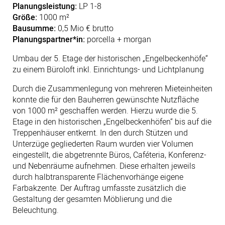
Planungsleistung:
LP 1-8
Größe:
1000 m²
Bausumme:
0,5 Mio € brutto
Planungspartner*in:
porcella + morgan
Umbau der 5. Etage der historischen „Engelbeckenhöfe“
zu einem Büroloft inkl. Einrichtungs- und Lichtplanung
Durch die Zusammenlegung von mehreren Mieteinheiten
konnte die für den Bauherren gewünschte Nutzfläche
von 1000 m² geschaffen werden. Hierzu wurde die 5.
Etage in den historischen „Engelbeckenhöfen“ bis auf die
Treppenhäuser entkernt. In den durch Stützen und
Unterzüge gegliederten Raum wurden vier Volumen
eingestellt, die abgetrennte Büros, Caféteria, Konferenz-
und Nebenräume aufnehmen. Diese erhalten jeweils
durch halbtransparente Flächenvorhänge eigene
Farbakzente. Der Auftrag umfasste zusätzlich die
Gestaltung der gesamten Möblierung und die
Beleuchtung.