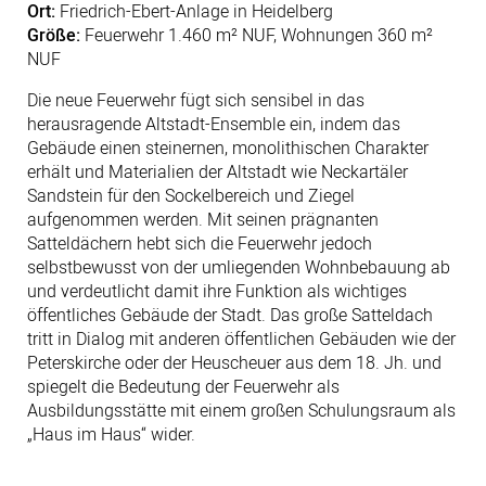
Ort:
Friedrich-Ebert-Anlage in Heidelberg
Größe:
Feuerwehr 1.460 m² NUF, Wohnungen 360 m²
NUF
Die neue Feuerwehr fügt sich sensibel in das
herausragende Altstadt-Ensemble ein, indem das
Gebäude einen steinernen, monolithischen Charakter
erhält und Materialien der Altstadt wie Neckartäler
Sandstein für den Sockelbereich und Ziegel
aufgenommen werden. Mit seinen prägnanten
Satteldächern hebt sich die Feuerwehr jedoch
selbstbewusst von der umliegenden Wohnbebauung ab
und verdeutlicht damit ihre Funktion als wichtiges
öffentliches Gebäude der Stadt. Das große Satteldach
tritt in Dialog mit anderen öffentlichen Gebäuden wie der
Peterskirche oder der Heuscheuer aus dem 18. Jh. und
spiegelt die Bedeutung der Feuerwehr als
Ausbildungsstätte mit einem großen Schulungsraum als
„Haus im Haus“ wider.