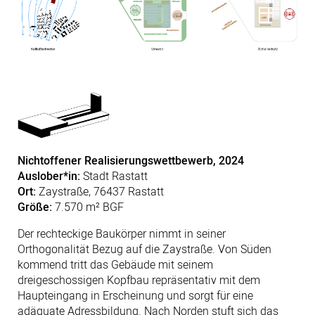
Nichtoffener Realisierungswettbewerb, 2024
Auslober*in:
Stadt Rastatt
Ort:
Zaystraße,
76437 Rastatt
Größe:
7.570 m² BGF
Der rechteckige Baukörper nimmt in seiner
Orthogonalität Bezug auf die Zaystraße. Von Süden
kommend tritt das Gebäude mit seinem
dreigeschossigen Kopfbau repräsentativ mit dem
Haupteingang in Erscheinung und sorgt für eine
adäquate Adressbildung. Nach Norden stuft sich das