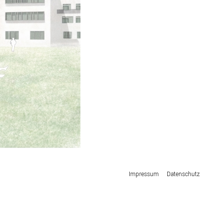
Impressum
Datenschutz